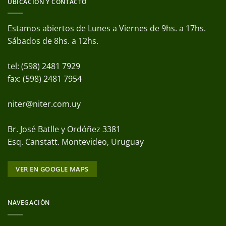
UBICACIÓN Y CONTACTO
Estamos abiertos de Lunes a Viernes de 9hs. a 17hs.
Sábados de 8hs. a 12hs.
tel: (598) 2481 7929
fax: (598) 2481 7954
niter@niter.com.uy
Br. José Batlle y Ordóñez 3381
Esq. Canstatt. Montevideo, Uruguay
VER EN GOOGLE MAPS
NAVEGACIÓN