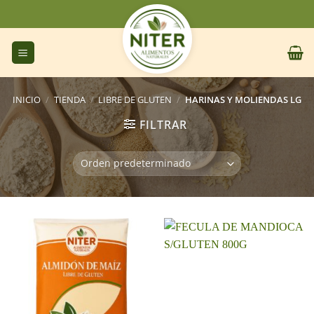
Saltar
al
contenido
INICIO
/
TIENDA
/
LIBRE DE GLUTEN
/
HARINAS Y MOLIENDAS LG
FILTRAR