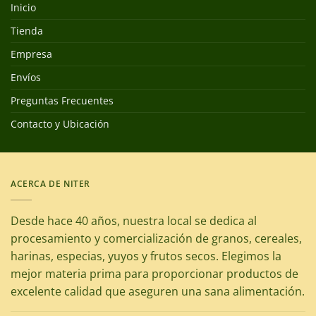
Inicio
Tienda
Empresa
Envíos
Preguntas Frecuentes
Contacto y Ubicación
ACERCA DE NITER
Desde hace 40 años, nuestra local se dedica al
procesamiento y comercialización de granos, cereales,
harinas, especias, yuyos y frutos secos. Elegimos la
mejor materia prima para proporcionar productos de
excelente calidad que aseguren una sana alimentación.