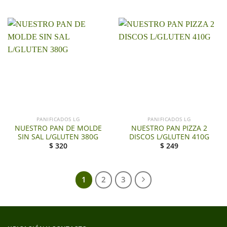
PANIFICADOS LG
PANIFICADOS LG
NUESTRO PAN DE MOLDE
NUESTRO PAN PIZZA 2
SIN SAL L/GLUTEN 380G
DISCOS L/GLUTEN 410G
$
320
$
249
1
2
3