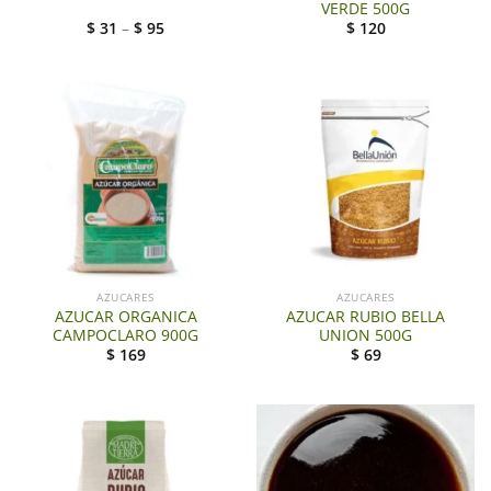
VERDE 500G
$
31
–
$
95
$
120
AZUCARES
AZUCARES
AZUCAR ORGANICA
AZUCAR RUBIO BELLA
CAMPOCLARO 900G
UNION 500G
$
169
$
69