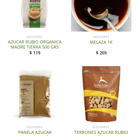
AZUCARES
AZUCARES
AZUCAR RUBIO ORGANICA
MELAZA 1K
MADRE TIERRA 500 GRS
$
119
$
205
AZUCARES
AZUCARES
PANELA AZUCAR
TERRONES AZUCAR RUBIO