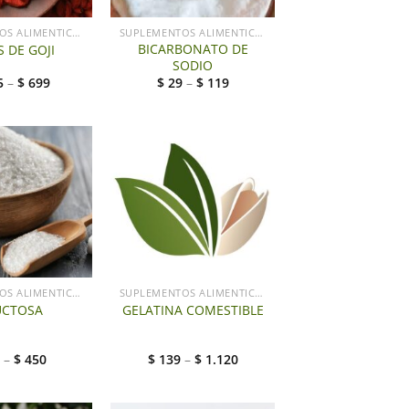
SUPLEMENTOS ALIMENTICIOS
SUPLEMENTOS ALIMENTICIOS
BICARBONATO DE
 DE GOJI
SODIO
5
–
$
699
$
29
–
$
119
SUPLEMENTOS ALIMENTICIOS
SUPLEMENTOS ALIMENTICIOS
UCTOSA
GELATINA COMESTIBLE
–
$
450
$
139
–
$
1.120