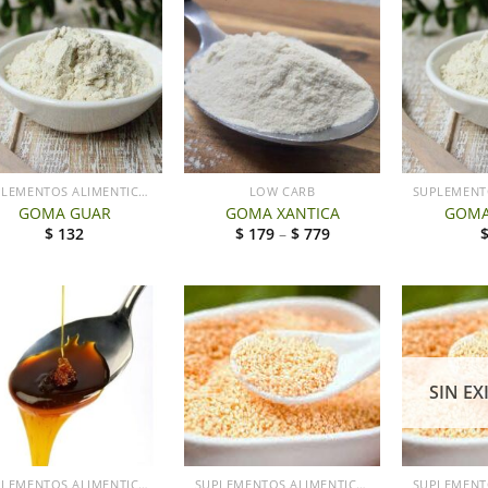
+
SUPLEMENTOS ALIMENTICIOS
LOW CARB
GOMA GUAR
GOMA XANTICA
GOMA
$
132
$
179
–
$
779
SIN EX
SUPLEMENTOS ALIMENTICIOS
SUPLEMENTOS ALIMENTICIOS