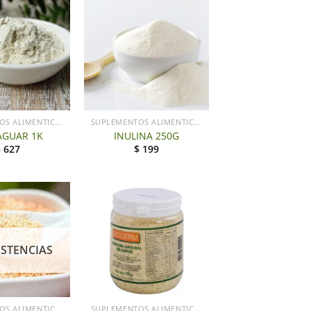
+
SUPLEMENTOS ALIMENTICIOS
SUPLEMENTOS ALIMENTICIOS
GUAR 1K
INULINA 250G
$
627
$
199
ISTENCIAS
+
SUPLEMENTOS ALIMENTICIOS
SUPLEMENTOS ALIMENTICIOS