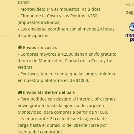
$1000.
Hac
- Montevideo: $190 (impuestos incluidos)
pag
- Ciudad de la Costa y Las Piedras: $280
(impuestos incluidos)
- Los envíos se coordinan con al menos 24 horas
de anticipación.
🎁 Envíos sin costo:
- Compras mayores a $2500 tienen envío gratuito
dentro de Montevideo, Ciudad de la Costa y Las
Piedras.
- Por favor, ten en cuenta que la compra mínima
en nuestra plataforma es de $1000.
🚛 Envíos al interior del país
- Para pedidos con destino al interior, ofrecemos
envío gratuito hasta la agencia de carga en
Montevideo, para compras a partir de $1000.
- ⚠️ Importante: El costo desde la agencia de
carga hasta el domicilio del cliente corre por
cuenta del comprador.