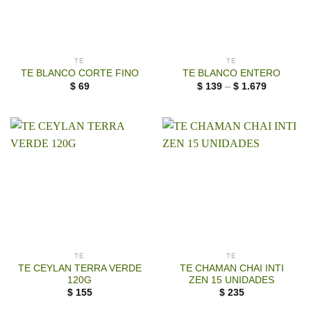
TÉ
TÉ
TE BLANCO CORTE FINO
TE BLANCO ENTERO
$
69
$
139
–
$
1.679
TÉ
TÉ
TE CEYLAN TERRA VERDE
TE CHAMAN CHAI INTI
120G
ZEN 15 UNIDADES
$
155
$
235