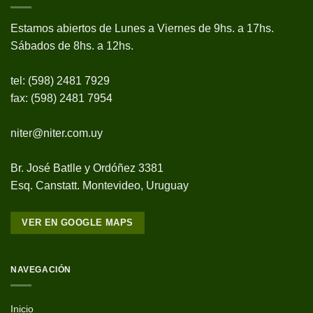
Estamos abiertos de Lunes a Viernes de 9hs. a 17hs.
Sábados de 8hs. a 12hs.
tel: (598) 2481 7929
fax: (598) 2481 7954
niter@niter.com.uy
Br. José Batlle y Ordóñez 3381
Esq. Canstatt. Montevideo, Uruguay
VER EN GOOGLE MAPS
NAVEGACIÓN
Inicio