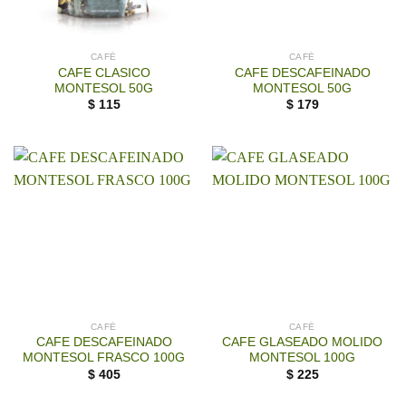
CAFÉ
CAFÉ
CAFE CLASICO
CAFE DESCAFEINADO
MONTESOL 50G
MONTESOL 50G
$
115
$
179
CAFÉ
CAFÉ
CAFE DESCAFEINADO
CAFE GLASEADO MOLIDO
MONTESOL FRASCO 100G
MONTESOL 100G
$
405
$
225