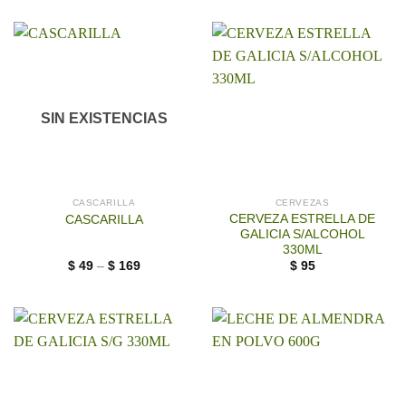
SIN EXISTENCIAS
CASCARILLA
CERVEZAS
CERVEZA ESTRELLA DE
CASCARILLA
GALICIA S/ALCOHOL
330ML
$
49
–
$
169
$
95