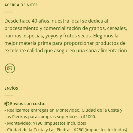
ACERCA DE NITER
Desde hace 40 años, nuestra local se dedica al
procesamiento y comercialización de granos, cereales,
harinas, especias, yuyos y frutos secos. Elegimos la
mejor materia prima para proporcionar productos de
excelente calidad que aseguren una sana alimentación.
ENVÍOS
📦 Envíos con costo:
- Realizamos entregas en Montevideo, Ciudad de la Costa y
Las Piedras para compras superiores a $1000.
- Montevideo: $190 (impuestos incluidos)
- Ciudad de la Costa y Las Piedras: $280 (impuestos incluidos)