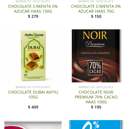
BARRAS DE CHOCOLATE
BARRAS DE CHOCOLATE
CHOCOLATE C/MENTA 0%
CHOCOLATE C/MENTA 0%
AZUCAR HAAS 150G
AZUCAR HAAS 70G
$
279
$
150
BARRAS DE CHOCOLATE
BARRAS DE CHOCOLATE
CHOCOLATE DUBAI ANTIU
CHOCOLATE NOIR
105G
PREMIUM 70% CACAO
HAAS 100G
$
409
$
195