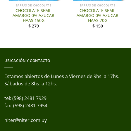
BARRAS DE CHOCOLATE
BARRAS DE CHOCOLATE
CHOCOLATE SEMI-
CHOCOLATE SEMI-
AMARGO 0% AZUCAR
AMARGO 0% AZUCAR
HAAS 150G
HAAS 70G
$
279
$
150
UBICACIÓN Y CONTACTO
Estamos abiertos de Lunes a Viernes de 9hs. a 17hs.
Sábados de 8hs. a 12hs.
tel: (598) 2481 7929
fax: (598) 2481 7954
niter@niter.com.uy