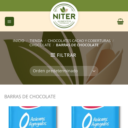
Saltar
al
contenido
INICIO
/
TIENDA
/
CHOCOLATES CACAO Y COBERTURAS
/
CHOCOLATE
/
BARRAS DE CHOCOLATE
FILTRAR
BARRAS DE CHOCOLATE