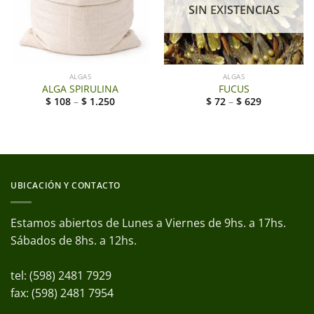
SIN EXISTENCIAS
ALGAS
ALGAS
ALGA SPIRULINA
FUCUS
$
108
–
$
1.250
$
72
–
$
629
UBICACIÓN Y CONTACTO
Estamos abiertos de Lunes a Viernes de 9hs. a 17hs.
Sábados de 8hs. a 12hs.
tel: (598) 2481 7929
fax: (598) 2481 7954