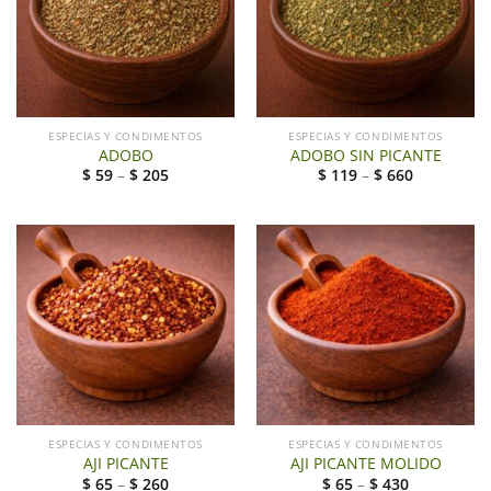
ESPECIAS Y CONDIMENTOS
ESPECIAS Y CONDIMENTOS
ADOBO
ADOBO SIN PICANTE
$
59
–
$
205
$
119
–
$
660
ESPECIAS Y CONDIMENTOS
ESPECIAS Y CONDIMENTOS
AJI PICANTE
AJI PICANTE MOLIDO
$
65
–
$
260
$
65
–
$
430