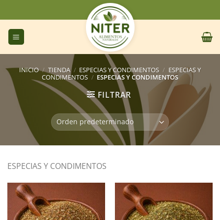
Saltar
al
contenido
INICIO
/
TIENDA
/
ESPECIAS Y CONDIMENTOS
/
ESPECIAS Y
CONDIMENTOS
/
ESPECIAS Y CONDIMENTOS
FILTRAR
ESPECIAS Y CONDIMENTOS