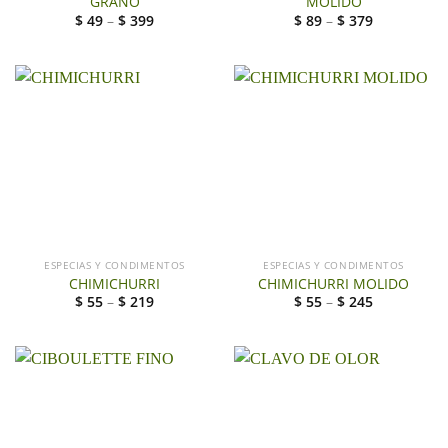
GRANO
MOLIDO
$
49
–
$
399
$
89
–
$
379
ESPECIAS Y CONDIMENTOS
ESPECIAS Y CONDIMENTOS
CHIMICHURRI
CHIMICHURRI MOLIDO
$
55
–
$
219
$
55
–
$
245