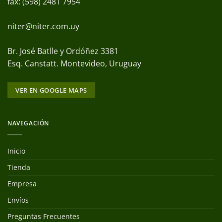
fax: (598) 2481 7954
niter@niter.com.uy
Br. José Batlle y Ordóñez 3381
Esq. Canstatt. Montevideo, Uruguay
VER EN GOOGLE MAPS
NAVEGACIÓN
Inicio
Tienda
Empresa
Envíos
Preguntas Frecuentes