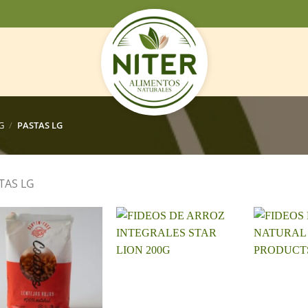
G
/
PASTAS LG
TAS LG
+
+