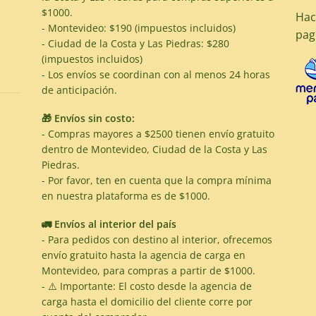
$1000.
Hac
- Montevideo: $190 (impuestos incluidos)
pag
- Ciudad de la Costa y Las Piedras: $280
(impuestos incluidos)
- Los envíos se coordinan con al menos 24 horas
de anticipación.
🎁 Envíos sin costo:
- Compras mayores a $2500 tienen envío gratuito
dentro de Montevideo, Ciudad de la Costa y Las
Piedras.
- Por favor, ten en cuenta que la compra mínima
en nuestra plataforma es de $1000.
🚛 Envíos al interior del país
- Para pedidos con destino al interior, ofrecemos
envío gratuito hasta la agencia de carga en
Montevideo, para compras a partir de $1000.
- ⚠️ Importante: El costo desde la agencia de
carga hasta el domicilio del cliente corre por