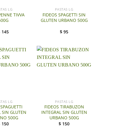
STAS LG
PASTAS LG
PENNE TIVVA
FIDEOS SPAGETTI SIN
500G
GLUTEN URBANO 500G
$
145
$
95
+
STAS LG
PASTAS LG
 SPAGUETTI
FIDEOS TIRABUZON
 SIN GLUTEN
INTEGRAL SIN GLUTEN
NO 500G
URBANO 500G
$
150
$
150