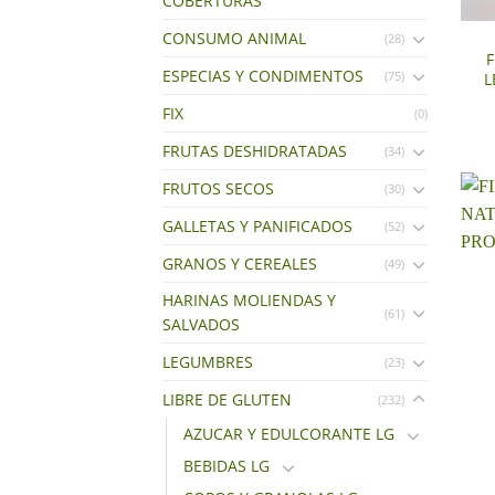
COBERTURAS
CONSUMO ANIMAL
(28)
F
ESPECIAS Y CONDIMENTOS
(75)
L
FIX
(0)
FRUTAS DESHIDRATADAS
(34)
FRUTOS SECOS
(30)
GALLETAS Y PANIFICADOS
(52)
GRANOS Y CEREALES
(49)
HARINAS MOLIENDAS Y
(61)
SALVADOS
+
LEGUMBRES
(23)
LIBRE DE GLUTEN
(232)
AZUCAR Y EDULCORANTE LG
BEBIDAS LG