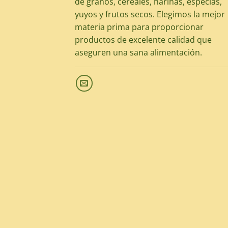
de granos, cereales, harinas, especias,
yuyos y frutos secos. Elegimos la mejor
materia prima para proporcionar
productos de excelente calidad que
aseguren una sana alimentación.