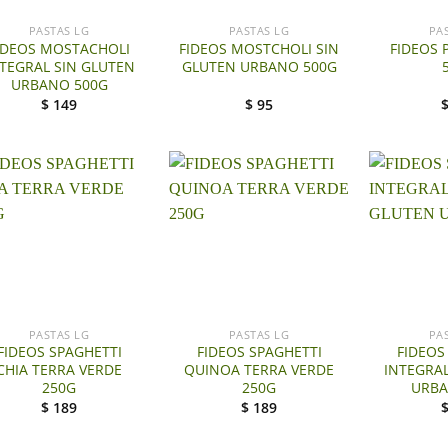
PASTAS LG
PASTAS LG
PA
IDEOS MOSTACHOLI
FIDEOS MOSTCHOLI SIN
FIDEOS 
TEGRAL SIN GLUTEN
GLUTEN URBANO 500G
URBANO 500G
$
149
$
95
+
+
PASTAS LG
PASTAS LG
PA
FIDEOS SPAGHETTI
FIDEOS SPAGHETTI
FIDEOS
CHIA TERRA VERDE
QUINOA TERRA VERDE
INTEGRAL
250G
250G
URBA
$
189
$
189