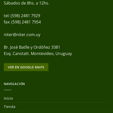
Sábados de 8hs. a 12hs.
tel: (598) 2481 7929
fax: (598) 2481 7954
niter@niter.com.uy
Br. José Batlle y Ordóñez 3381
Esq. Canstatt. Montevideo, Uruguay
VER EN GOOGLE MAPS
NAVEGACIÓN
Inicio
Tienda