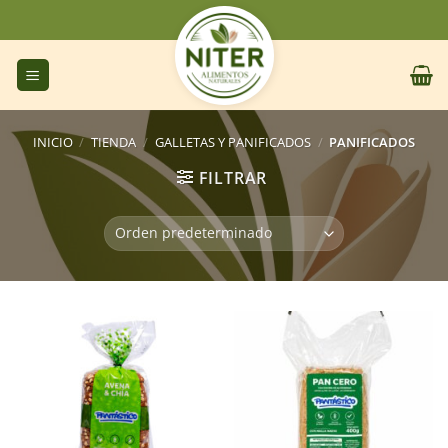
Saltar
al
contenido
INICIO
/
TIENDA
/
GALLETAS Y PANIFICADOS
/
PANIFICADOS
FILTRAR