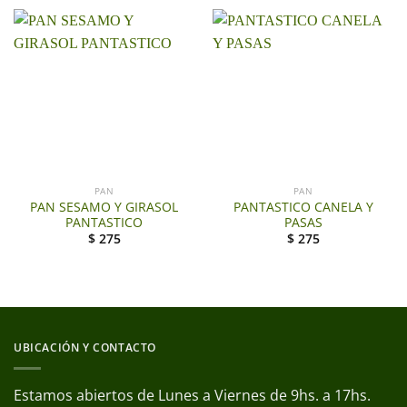
PAN
PAN
PAN SESAMO Y GIRASOL
PANTASTICO CANELA Y
PANTASTICO
PASAS
$
275
$
275
UBICACIÓN Y CONTACTO
Estamos abiertos de Lunes a Viernes de 9hs. a 17hs.