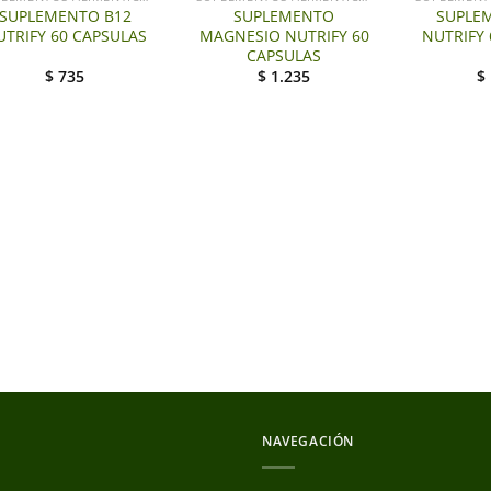
SUPLEMENTO B12
SUPLEMENTO
SUPLE
UTRIFY 60 CAPSULAS
MAGNESIO NUTRIFY 60
NUTRIFY 
CAPSULAS
$
735
$
1.235
$
NAVEGACIÓN