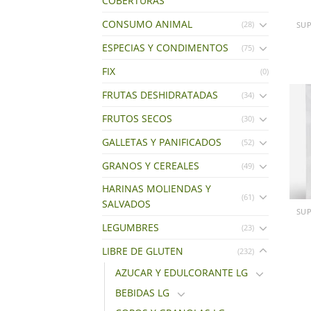
COBERTURAS
CONSUMO ANIMAL
(28)
ESPECIAS Y CONDIMENTOS
(75)
FIX
(0)
FRUTAS DESHIDRATADAS
(34)
FRUTOS SECOS
(30)
GALLETAS Y PANIFICADOS
(52)
GRANOS Y CEREALES
(49)
+
HARINAS MOLIENDAS Y
(61)
SALVADOS
LEGUMBRES
(23)
LIBRE DE GLUTEN
(232)
AZUCAR Y EDULCORANTE LG
BEBIDAS LG