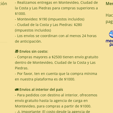
- Realizamos entregas en Montevideo, Ciudad de
ción
Mer
la Costa y Las Piedras para compras superiores a
$1000.
Hac
- Montevideo: $190 (impuestos incluidos)
pag
- Ciudad de la Costa y Las Piedras: $280
(impuestos incluidos)
- Los envíos se coordinan con al menos 24 horas
de anticipación.
🎁 Envíos sin costo:
- Compras mayores a $2500 tienen envío gratuito
dentro de Montevideo, Ciudad de la Costa y Las
Piedras.
- Por favor, ten en cuenta que la compra mínima
en nuestra plataforma es de $1000.
🚛 Envíos al interior del país
- Para pedidos con destino al interior, ofrecemos
envío gratuito hasta la agencia de carga en
Montevideo, para compras a partir de $1000.
- ⚠️ Importante: El costo desde la agencia de