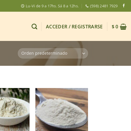
Lu-Vi de 9 a 17hs. Sá 8 a 12hs.
(598) 2481 7929
ACCEDER / REGISTRARSE
$
0