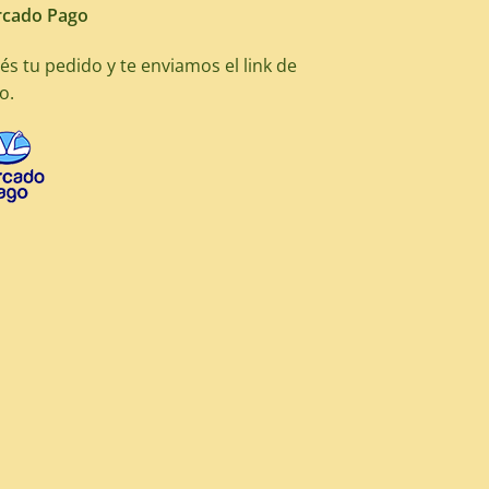
cado Pago
és tu pedido y te enviamos el link de
o.