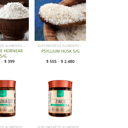
SUPLEMENTOS ALIMENTICIOS LG
SUPLEMENTOS ALIMENTICIOS LG
DE HORNEAR
PSYLLIUM HUSK S/G
S/G
–
$
399
$
555
–
$
2.480
+
SUPLEMENTOS ALIMENTICIOS LG
SUPLEMENTOS ALIMENTICIOS LG