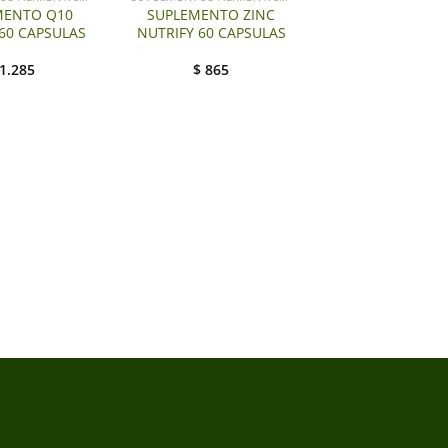
MENTO Q10
SUPLEMENTO ZINC
60 CAPSULAS
NUTRIFY 60 CAPSULAS
1.285
$
865