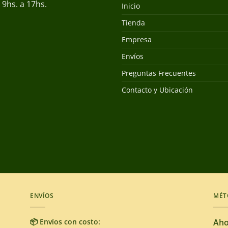
9hs. a 17hs.
Inicio
Tienda
Empresa
Envíos
Preguntas Frecuentes
Contacto y Ubicación
ENVÍOS
MÉT
📦 Envíos con costo:
Aho