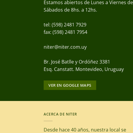
Estamos abiertos de Lunes a Viernes de 
Sábados de 8hs. a 12hs.
tel: (598) 2481 7929
fax: (598) 2481 7954
niter@niter.com.uy
Br. José Batlle y Ordóñez 3381
Esq. Canstatt. Montevideo, Uruguay
VER EN GOOGLE MAPS
ACERCA DE NITER
Desde hace 40 años, nuestra local se