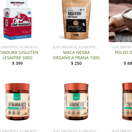
+
SUPLEMENTOS ALIMENTICIOS LG
SUPLEMENTOS ALIMENTICIOS LG
EVADURA S/GLUTEN
MACA NEGRA
POLVO 
LESAFFRE 500G
ORGANICA PRANA 100G
$
399
$
250
$
88
+
+
SUPLEMENTOS ALIMENTICIOS LG
SUPLEMENTOS ALIMENTICIOS LG