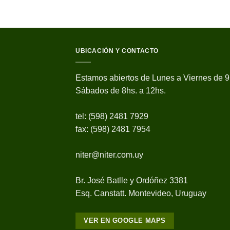
UBICACIÓN Y CONTACTO
Estamos abiertos de Lunes a Viernes de 9
Sábados de 8hs. a 12hs.
tel: (598) 2481 7929
fax: (598) 2481 7954
niter@niter.com.uy
Br. José Batlle y Ordóñez 3381
Esq. Canstatt. Montevideo, Uruguay
VER EN GOOGLE MAPS