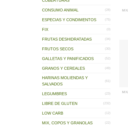
COBERTURAS
CONSUMO ANIMAL
(28)
ESPECIAS Y CONDIMENTOS
(75)
FIX
(0)
FRUTAS DESHIDRATADAS
(34)
FRUTOS SECOS
(30)
GALLETAS Y PANIFICADOS
(52)
GRANOS Y CEREALES
(49)
HARINAS MOLIENDAS Y
(61)
SALVADOS
LEGUMBRES
(23)
LIBRE DE GLUTEN
(232)
LOW CARB
(12)
MIX, COPOS Y GRANOLAS
(22)