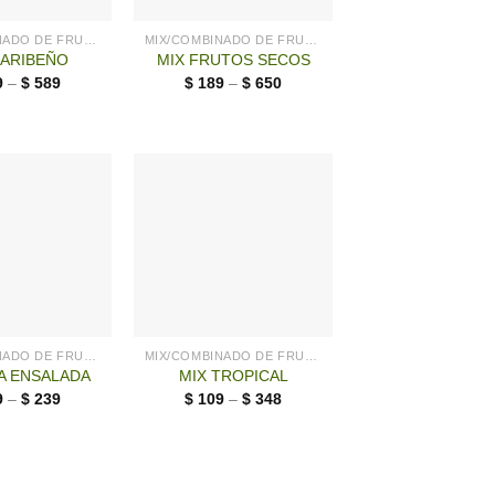
MIX/COMBINADO DE FRUTOS SECOS
MIX/COMBINADO DE FRUTOS SECOS
CARIBEÑO
MIX FRUTOS SECOS
9
–
$
589
$
189
–
$
650
MIX/COMBINADO DE FRUTOS SECOS
MIX/COMBINADO DE FRUTOS SECOS
A ENSALADA
MIX TROPICAL
9
–
$
239
$
109
–
$
348