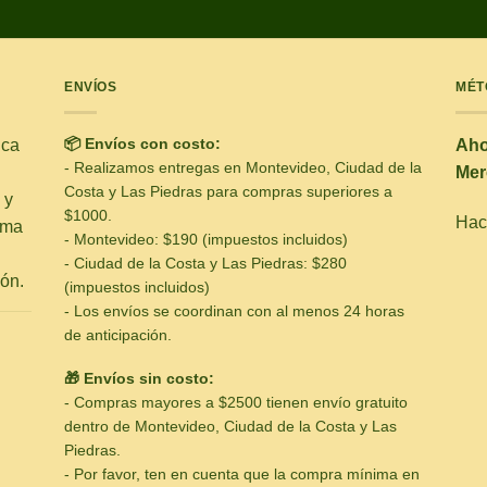
ENVÍOS
MÉT
📦 Envíos con costo:
ica
Aho
- Realizamos entregas en Montevideo, Ciudad de la
Mer
Costa y Las Piedras para compras superiores a
 y
$1000.
Hacé
ima
- Montevideo: $190 (impuestos incluidos)
- Ciudad de la Costa y Las Piedras: $280
ón.
(impuestos incluidos)
- Los envíos se coordinan con al menos 24 horas
de anticipación.
🎁 Envíos sin costo:
- Compras mayores a $2500 tienen envío gratuito
dentro de Montevideo, Ciudad de la Costa y Las
Piedras.
- Por favor, ten en cuenta que la compra mínima en