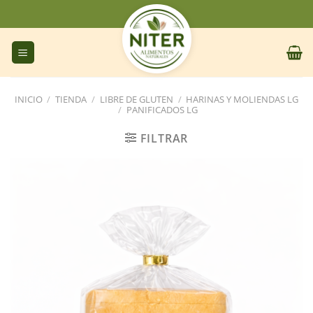
Saltar
al
contenido
INICIO
/
TIENDA
/
LIBRE DE GLUTEN
/
HARINAS Y MOLIENDAS LG
/
PANIFICADOS LG
FILTRAR