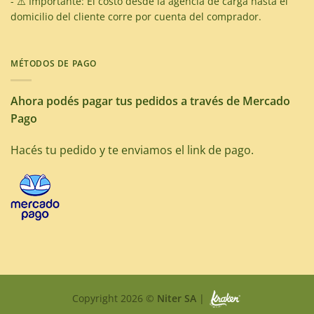
- ⚠️ Importante: El costo desde la agencia de carga hasta el
domicilio del cliente corre por cuenta del comprador.
MÉTODOS DE PAGO
Ahora podés pagar tus pedidos a través de Mercado
Pago
Hacés tu pedido y te enviamos el link de pago.
Copyright 2026 ©
Niter SA
|