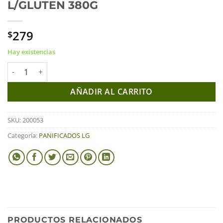
L/GLUTEN 380G
279
$
Hay existencias
NUESTRO PAN DE MOLDE L/GLUTEN 380G cantidad
AÑADIR AL CARRITO
SKU:
200053
Categoría:
PANIFICADOS LG
PRODUCTOS RELACIONADOS