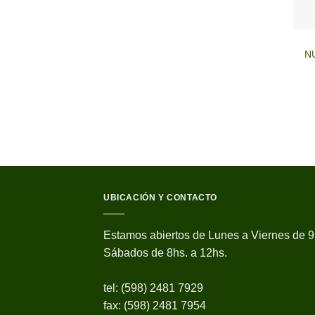
N
UBICACIÓN Y CONTACTO
Estamos abiertos de Lunes a Viernes de 9
Sábados de 8hs. a 12hs.
tel: (598) 2481 7929
fax: (598) 2481 7954