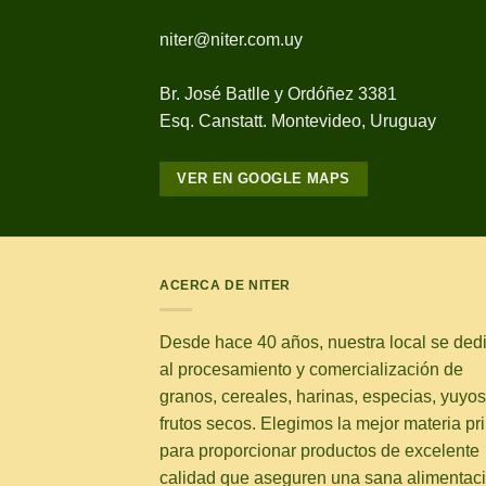
niter@niter.com.uy
Br. José Batlle y Ordóñez 3381
Esq. Canstatt. Montevideo, Uruguay
VER EN GOOGLE MAPS
ACERCA DE NITER
Desde hace 40 años, nuestra local se ded
al procesamiento y comercialización de
granos, cereales, harinas, especias, yuyos
frutos secos. Elegimos la mejor materia pr
para proporcionar productos de excelente
calidad que aseguren una sana alimentaci