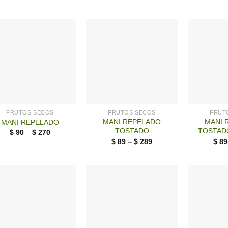
FRUTOS SECOS
FRUTOS SECOS
FRUT
MANI REPELADO
MANI 
MANI REPELADO
TOSTADO
TOSTAD
$
90
–
$
270
$
89
–
$
289
$
89