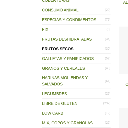
COBERTURAS
A
CONSUMO ANIMAL
(29)
ESPECIAS Y CONDIMENTOS
(75)
FIX
(0)
FRUTAS DESHIDRATADAS
(34)
FRUTOS SECOS
(30)
GALLETAS Y PANIFICADOS
(52)
GRANOS Y CEREALES
(49)
HARINAS MOLIENDAS Y
(61)
SALVADOS
C
LEGUMBRES
(23)
LIBRE DE GLUTEN
(232)
LOW CARB
(12)
MIX, COPOS Y GRANOLAS
(22)