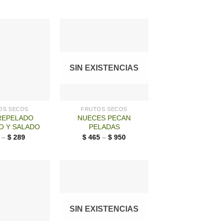
SIN EXISTENCIAS
OS SECOS
FRUTOS SECOS
REPELADO
NUECES PECAN
O Y SALADO
PELADAS
–
$
289
$
465
–
$
950
SIN EXISTENCIAS