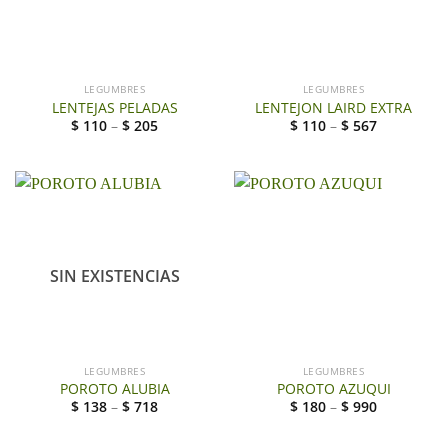
LEGUMBRES
LEGUMBRES
LENTEJAS PELADAS
LENTEJON LAIRD EXTRA
$
110
–
$
205
$
110
–
$
567
SIN EXISTENCIAS
LEGUMBRES
LEGUMBRES
POROTO ALUBIA
POROTO AZUQUI
$
138
–
$
718
$
180
–
$
990