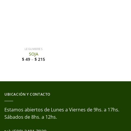
LEGUMBRES
SOJA
$
49
–
$
215
UBICACIÓN Y CONTACTO
Estamos abiertos de Lunes a Viernes de 9hs. a 17hs.
Sábados de 8hs. a 12hs.