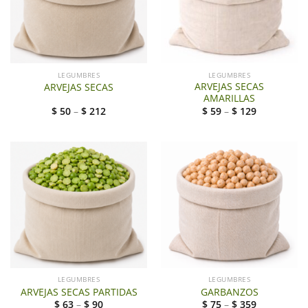
LEGUMBRES
LEGUMBRES
ARVEJAS SECAS
ARVEJAS SECAS
AMARILLAS
$
50
–
$
212
$
59
–
$
129
LEGUMBRES
LEGUMBRES
ARVEJAS SECAS PARTIDAS
GARBANZOS
$
63
–
$
90
$
75
–
$
359