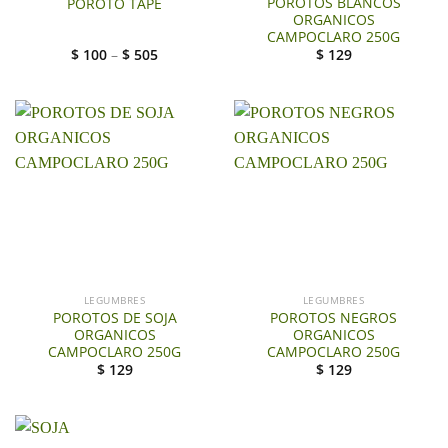
POROTOS BLANCOS
POROTO TAPE
ORGANICOS
CAMPOCLARO 250G
$
100
–
$
505
$
129
LEGUMBRES
LEGUMBRES
POROTOS DE SOJA
POROTOS NEGROS
ORGANICOS
ORGANICOS
CAMPOCLARO 250G
CAMPOCLARO 250G
$
129
$
129