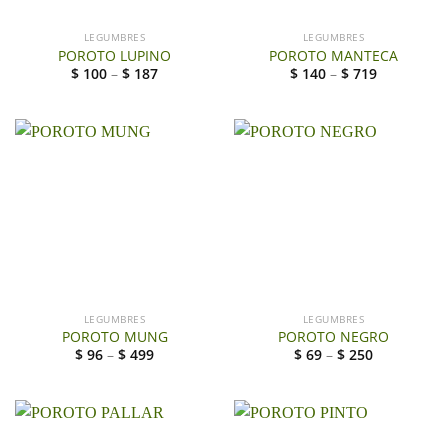
LEGUMBRES
LEGUMBRES
POROTO LUPINO
POROTO MANTECA
$
100
–
$
187
$
140
–
$
719
LEGUMBRES
LEGUMBRES
POROTO MUNG
POROTO NEGRO
$
96
–
$
499
$
69
–
$
250