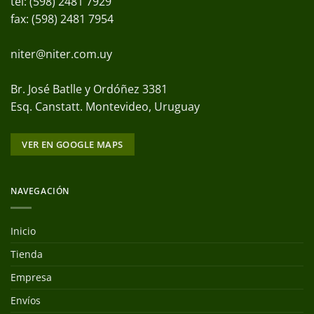
tel: (598) 2481 7929
fax: (598) 2481 7954
niter@niter.com.uy
Br. José Batlle y Ordóñez 3381
Esq. Canstatt. Montevideo, Uruguay
VER EN GOOGLE MAPS
NAVEGACIÓN
Inicio
Tienda
Empresa
Envíos