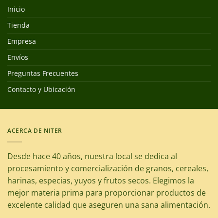
Inicio
Tienda
Empresa
Envíos
Preguntas Frecuentes
Contacto y Ubicación
ACERCA DE NITER
Desde hace 40 años, nuestra local se dedica al
procesamiento y comercialización de granos, cereales,
harinas, especias, yuyos y frutos secos. Elegimos la
mejor materia prima para proporcionar productos de
excelente calidad que aseguren una sana alimentación.