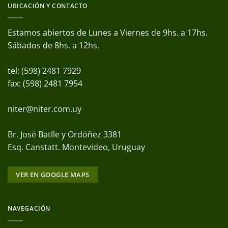
UBICACIÓN Y CONTACTO
Estamos abiertos de Lunes a Viernes de 9hs. a 17hs.
Sábados de 8hs. a 12hs.
tel: (598) 2481 7929
fax: (598) 2481 7954
niter@niter.com.uy
Br. José Batlle y Ordóñez 3381
Esq. Canstatt. Montevideo, Uruguay
VER EN GOOGLE MAPS
NAVEGACIÓN