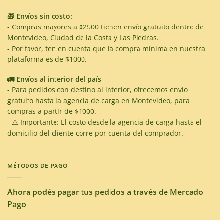
🎁 Envíos sin costo:
- Compras mayores a $2500 tienen envío gratuito dentro de
Montevideo, Ciudad de la Costa y Las Piedras.
- Por favor, ten en cuenta que la compra mínima en nuestra
plataforma es de $1000.
🚛 Envíos al interior del país
- Para pedidos con destino al interior, ofrecemos envío
gratuito hasta la agencia de carga en Montevideo, para
compras a partir de $1000.
- ⚠️ Importante: El costo desde la agencia de carga hasta el
domicilio del cliente corre por cuenta del comprador.
MÉTODOS DE PAGO
Ahora podés pagar tus pedidos a través de Mercado
Pago