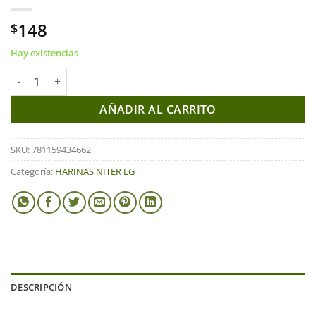
148
$
Hay existencias
HARINA DE FAINA S/GLUTEN 700G cantidad
AÑADIR AL CARRITO
SKU:
781159434662
Categoría:
HARINAS NITER LG
DESCRIPCIÓN