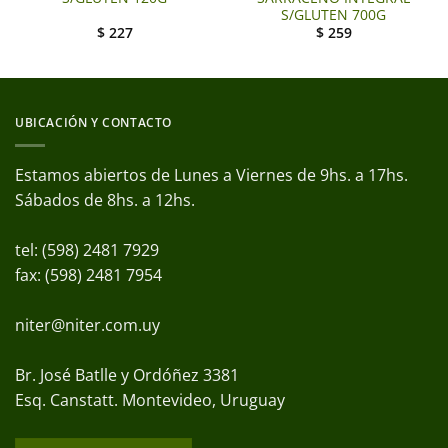
S/GLUTEN 700G
$
227
$
259
UBICACIÓN Y CONTACTO
Estamos abiertos de Lunes a Viernes de 9hs. a 17hs.
Sábados de 8hs. a 12hs.
tel: (598) 2481 7929
fax: (598) 2481 7954
niter@niter.com.uy
Br. José Batlle y Ordóñez 3381
Esq. Canstatt. Montevideo, Uruguay