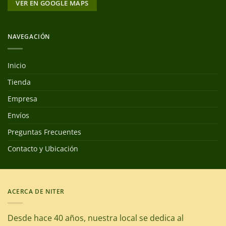
VER EN GOOGLE MAPS
NAVEGACIÓN
Inicio
Tienda
Empresa
Envíos
Preguntas Frecuentes
Contacto y Ubicación
ACERCA DE NITER
Desde hace 40 años, nuestra local se dedica al