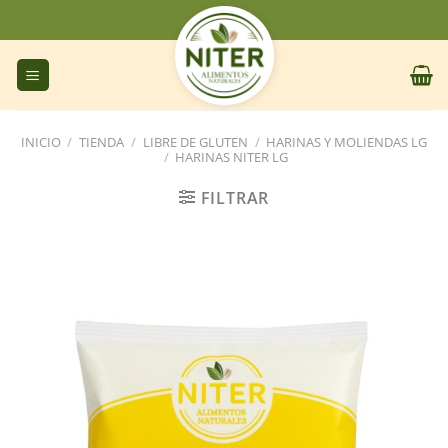
Saltar
al
contenido
INICIO
/
TIENDA
/
LIBRE DE GLUTEN
/
HARINAS Y MOLIENDAS LG
/
HARINAS NITER LG
FILTRAR