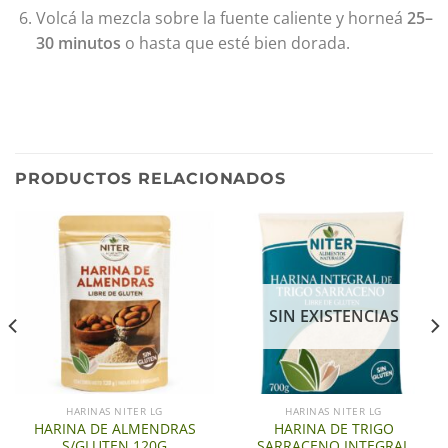
Volcá la mezcla sobre la fuente caliente y horneá
25–
30 minutos
o hasta que esté bien dorada.
PRODUCTOS RELACIONADOS
SIN EXISTENCIAS
HARINAS NITER LG
HARINAS NITER LG
HARINA DE ALMENDRAS
HARINA DE TRIGO
S/GLUTEN 120G
SARRACENO INTEGRAL