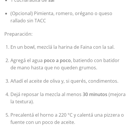
1 cucharadita de
sal
(Opcional) Pimienta, romero, orégano o queso
rallado sin TACC
Preparación:
En un bowl, mezclá la harina de Faina con la sal.
Agregá el agua
poco a poco
, batiendo con batidor
de mano hasta que no queden grumos.
Añadí el aceite de oliva y, si querés, condimentos.
Dejá reposar la mezcla al menos
30 minutos
(mejora
la textura).
Precalentá el horno a 220 °C y calentá una pizzera o
fuente con un poco de aceite.