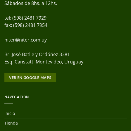
Sábados de 8hs. a 12hs.
tel: (598) 2481 7929
fax: (598) 2481 7954
niter@niter.com.uy
Br. José Batlle y Ordóñez 3381
Esq. Canstatt. Montevideo, Uruguay
VER EN GOOGLE MAPS
NAVEGACIÓN
Inicio
Tienda