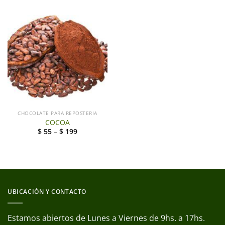
CHOCOLATE PARA REPOSTERIA
COCOA
$
55
–
$
199
UBICACIÓN Y CONTACTO
Estamos abiertos de Lunes a Viernes de 9hs. a 17hs.