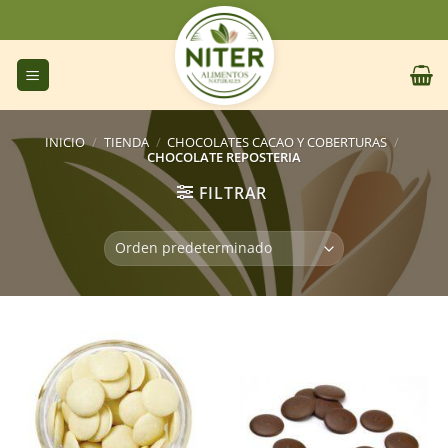
Saltar
al
contenido
INICIO
/
TIENDA
/
CHOCOLATES CACAO Y COBERTURAS
/
CHOCOLATE REPOSTERIA
FILTRAR