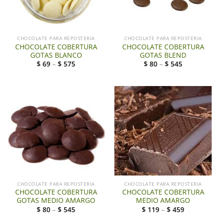
CHOCOLATE PARA REPOSTERIA
CHOCOLATE PARA REPOSTERIA
CHOCOLATE COBERTURA
CHOCOLATE COBERTURA
GOTAS BLANCO
GOTAS BLEND
$
69
–
$
575
$
80
–
$
545
CHOCOLATE PARA REPOSTERIA
CHOCOLATE PARA REPOSTERIA
CHOCOLATE COBERTURA
CHOCOLATE COBERTURA
GOTAS MEDIO AMARGO
MEDIO AMARGO
$
80
–
$
545
$
119
–
$
459