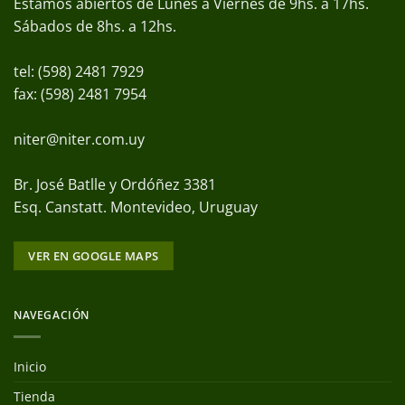
Estamos abiertos de Lunes a Viernes de 9hs. a 17hs.
Sábados de 8hs. a 12hs.
tel: (598) 2481 7929
fax: (598) 2481 7954
niter@niter.com.uy
Br. José Batlle y Ordóñez 3381
Esq. Canstatt. Montevideo, Uruguay
VER EN GOOGLE MAPS
NAVEGACIÓN
Inicio
Tienda