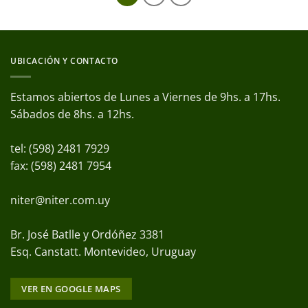
UBICACIÓN Y CONTACTO
Estamos abiertos de Lunes a Viernes de 9hs. a 17hs.
Sábados de 8hs. a 12hs.
tel: (598) 2481 7929
fax: (598) 2481 7954
niter@niter.com.uy
Br. José Batlle y Ordóñez 3381
Esq. Canstatt. Montevideo, Uruguay
VER EN GOOGLE MAPS