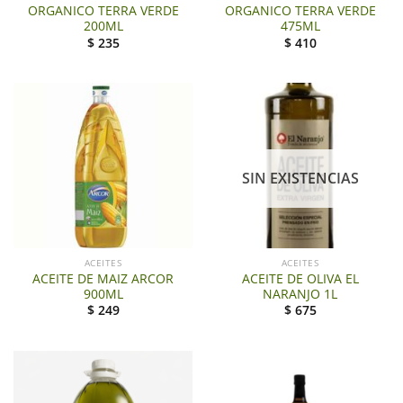
ORGANICO TERRA VERDE
ORGANICO TERRA VERDE
200ML
475ML
$
235
$
410
SIN EXISTENCIAS
ACEITES
ACEITES
ACEITE DE MAIZ ARCOR
ACEITE DE OLIVA EL
900ML
NARANJO 1L
$
249
$
675