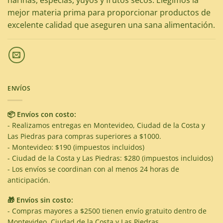
harinas, especias, yuyos y frutos secos. Elegimos la
mejor materia prima para proporcionar productos de
excelente calidad que aseguren una sana alimentación.
ENVÍOS
📦 Envíos con costo:
- Realizamos entregas en Montevideo, Ciudad de la Costa y
Las Piedras para compras superiores a $1000.
- Montevideo: $190 (impuestos incluidos)
- Ciudad de la Costa y Las Piedras: $280 (impuestos incluidos)
- Los envíos se coordinan con al menos 24 horas de
anticipación.
🎁 Envíos sin costo:
- Compras mayores a $2500 tienen envío gratuito dentro de
Montevideo, Ciudad de la Costa y Las Piedras.