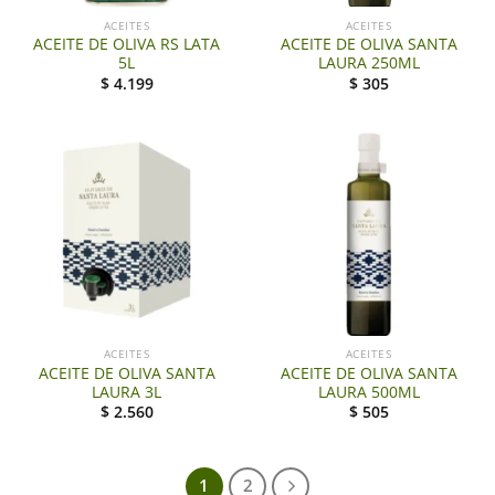
ACEITES
ACEITES
ACEITE DE OLIVA RS LATA
ACEITE DE OLIVA SANTA
5L
LAURA 250ML
$
4.199
$
305
ACEITES
ACEITES
ACEITE DE OLIVA SANTA
ACEITE DE OLIVA SANTA
LAURA 3L
LAURA 500ML
$
2.560
$
505
1
2