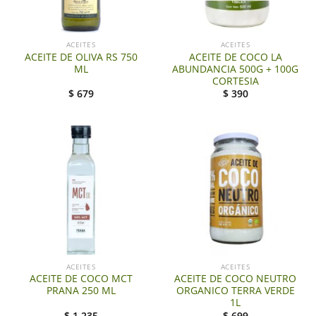
ACEITES
ACEITES
ACEITE DE OLIVA RS 750
ACEITE DE COCO LA
ML
ABUNDANCIA 500G + 100G
CORTESIA
$
679
$
390
ACEITES
ACEITES
ACEITE DE COCO MCT
ACEITE DE COCO NEUTRO
PRANA 250 ML
ORGANICO TERRA VERDE
1L
$
1.235
$
699