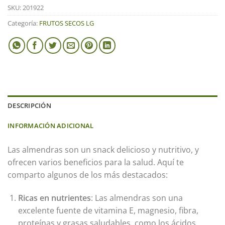
SKU:
201922
Categoría:
FRUTOS SECOS LG
DESCRIPCIÓN
INFORMACIÓN ADICIONAL
Las almendras son un snack delicioso y nutritivo, y
ofrecen varios beneficios para la salud. Aquí te
comparto algunos de los más destacados:
Ricas en nutrientes
: Las almendras son una
excelente fuente de vitamina E, magnesio, fibra,
proteínas y grasas saludables, como los ácidos