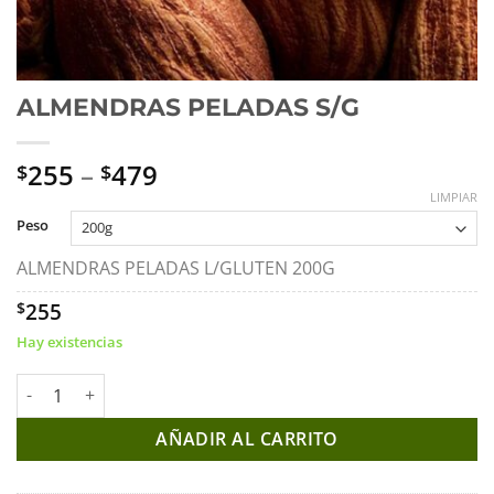
ALMENDRAS PELADAS S/G
255
–
479
$
$
LIMPIAR
Peso
ALMENDRAS PELADAS L/GLUTEN 200G
255
$
Hay existencias
ALMENDRAS PELADAS S/G cantidad
AÑADIR AL CARRITO