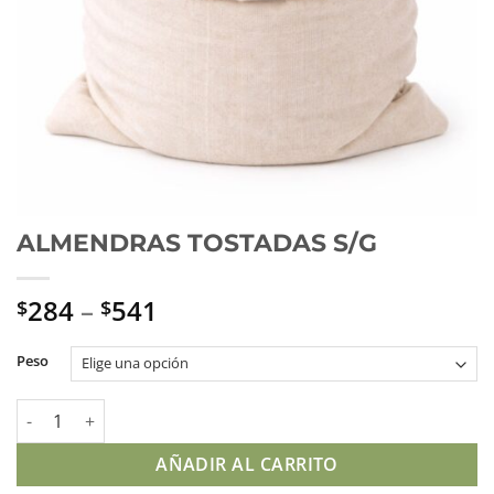
ALMENDRAS TOSTADAS S/G
284
–
541
$
$
Peso
ALMENDRAS TOSTADAS S/G cantidad
AÑADIR AL CARRITO