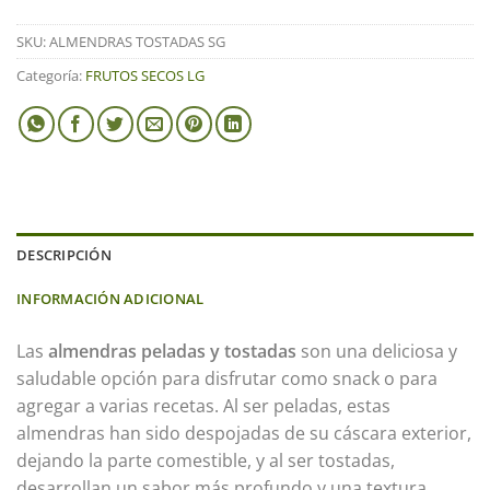
SKU:
ALMENDRAS TOSTADAS SG
Categoría:
FRUTOS SECOS LG
DESCRIPCIÓN
INFORMACIÓN ADICIONAL
Las
almendras peladas y tostadas
son una deliciosa y
saludable opción para disfrutar como snack o para
agregar a varias recetas. Al ser peladas, estas
almendras han sido despojadas de su cáscara exterior,
dejando la parte comestible, y al ser tostadas,
desarrollan un sabor más profundo y una textura