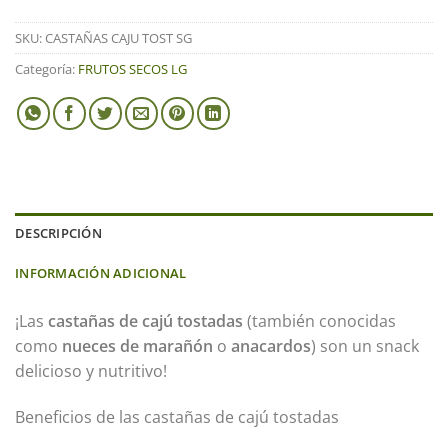
SKU:
CASTAÑAS CAJU TOST SG
Categoría:
FRUTOS SECOS LG
DESCRIPCIÓN
INFORMACIÓN ADICIONAL
¡Las
castañas de cajú tostadas
(también conocidas
como
nueces de marañón
o
anacardos
) son un snack
delicioso y nutritivo!
Beneficios de las castañas de cajú tostadas