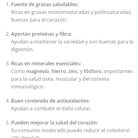
Fuente de grasas saludables:
Ricas en grasas monoinsaturadas y poliinsaturadas,
buenas para el corazón.
Aportan proteínas y fibra:
Ayudan a mantener la saciedad y son buenas para la
digestión.
Ricas en minerales esenciales:
Como
magnesio
,
hierro
,
zinc
, y
fósforo
, importantes
para la salud ósea, muscular y del sistema
inmunológico.
Buen contenido de antioxidantes:
Ayudan a combatir el daño celular.
Pueden mejorar la salud del corazón:
Su consumo moderado puede reducir el colesterol
LDL (“malo”).