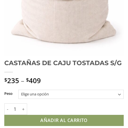
CASTAÑAS DE CAJU TOSTADAS S/G
235
–
409
$
$
Peso
CASTAÑAS DE CAJU TOSTADAS S/G cantidad
AÑADIR AL CARRITO