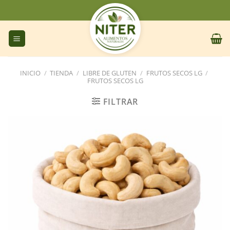
Saltar
al
contenido
INICIO
/
TIENDA
/
LIBRE DE GLUTEN
/
FRUTOS SECOS LG
/
FRUTOS SECOS LG
FILTRAR