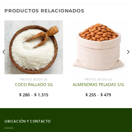
PRODUCTOS RELACIONADOS
FRUTOS SECOS LG
FRUTOS SECOS LG
COCO RALLADO SG
ALMENDRAS PELADAS S/G
$
280
–
$
1.315
$
255
–
$
479
UBICACIÓN Y CONTACTO