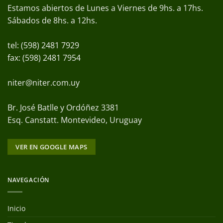
Estamos abiertos de Lunes a Viernes de 9hs. a 17hs.
Sábados de 8hs. a 12hs.
tel: (598) 2481 7929
fax: (598) 2481 7954
niter@niter.com.uy
Br. José Batlle y Ordóñez 3381
Esq. Canstatt. Montevideo, Uruguay
VER EN GOOGLE MAPS
NAVEGACIÓN
Inicio