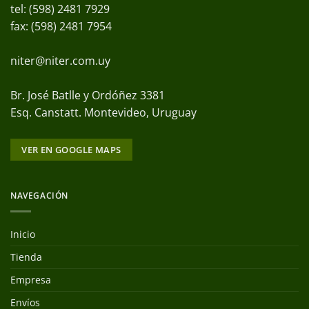
tel: (598) 2481 7929
fax: (598) 2481 7954
niter@niter.com.uy
Br. José Batlle y Ordóñez 3381
Esq. Canstatt. Montevideo, Uruguay
VER EN GOOGLE MAPS
NAVEGACIÓN
Inicio
Tienda
Empresa
Envíos