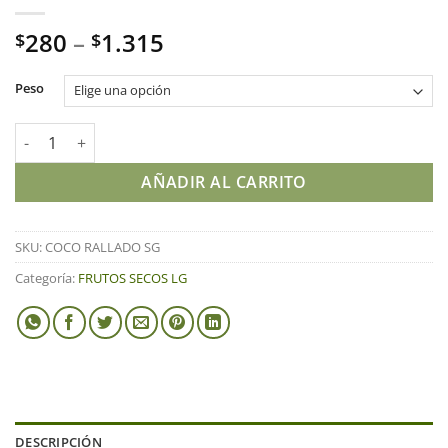
280
–
1.315
$
$
Peso
COCO RALLADO SG cantidad
AÑADIR AL CARRITO
SKU:
COCO RALLADO SG
Categoría:
FRUTOS SECOS LG
DESCRIPCIÓN