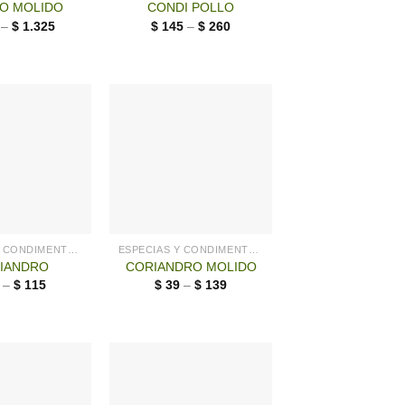
O MOLIDO
CONDI POLLO
–
$
1.325
$
145
–
$
260
ESPECIAS Y CONDIMENTOS
ESPECIAS Y CONDIMENTOS
IANDRO
CORIANDRO MOLIDO
–
$
115
$
39
–
$
139