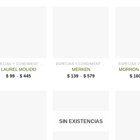
ESPECIAS Y CONDIMENTOS
ESPECIAS Y CONDIMENTOS
LAUREL MOLIDO
MERKEN
MORRON 
$
99
–
$
445
$
139
–
$
579
$
16
SIN EXISTENCIAS
+