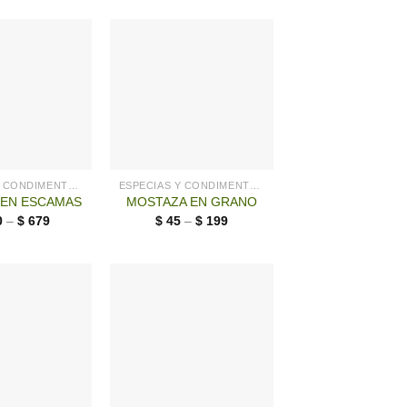
ESPECIAS Y CONDIMENTOS
ESPECIAS Y CONDIMENTOS
EN ESCAMAS
MOSTAZA EN GRANO
0
–
$
679
$
45
–
$
199