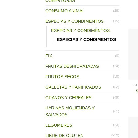
COBERTURAS
CONSUMO ANIMAL
(28)
ESPECIAS Y CONDIMENTOS
(75)
ESPECIAS Y CONDIMENTOS
ESPECIAS Y CONDIMENTOS
FIX
(0)
FRUTAS DESHIDRATADAS
(34)
FRUTOS SECOS
(30)
GALLETAS Y PANIFICADOS
(52)
GRANOS Y CEREALES
(49)
HARINAS MOLIENDAS Y
(61)
SALVADOS
LEGUMBRES
(23)
LIBRE DE GLUTEN
(232)