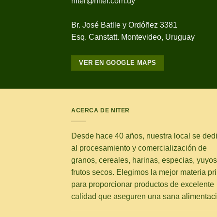
niter@niter.com.uy
Br. José Batlle y Ordóñez 3381
Esq. Canstatt. Montevideo, Uruguay
VER EN GOOGLE MAPS
ACERCA DE NITER
Desde hace 40 años, nuestra local se ded
al procesamiento y comercialización de
granos, cereales, harinas, especias, yuyos
frutos secos. Elegimos la mejor materia pr
para proporcionar productos de excelente
calidad que aseguren una sana alimentaci