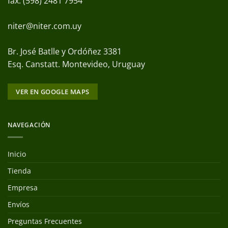
fax: (598) 2481 7954
niter@niter.com.uy
Br. José Batlle y Ordóñez 3381
Esq. Canstatt. Montevideo, Uruguay
VER EN GOOGLE MAPS
NAVEGACIÓN
Inicio
Tienda
Empresa
Envíos
Preguntas Frecuentes