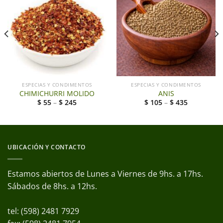
ESPECIAS Y CONDIMENTOS
ESPECIAS Y CONDIMENTOS
CHIMICHURRI MOLIDO
ANIS
$
55
–
$
245
$
105
–
$
435
UBICACIÓN Y CONTACTO
Estamos abiertos de Lunes a Viernes de 9hs. a 17hs.
Sábados de 8hs. a 12hs.
tel: (598) 2481 7929