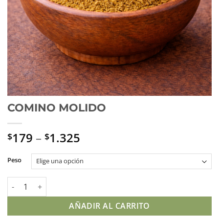
COMINO MOLIDO
179
–
1.325
$
$
Peso
COMINO MOLIDO cantidad
AÑADIR AL CARRITO