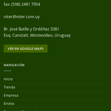
fax: (598) 2481 7954
niter@niter.com.uy
Br. José Batlle y Ordóñez 3381
Esq. Canstatt. Montevideo, Uruguay
VER EN GOOGLE MAPS
NAVEGACIÓN
Inicio
Tienda
Empresa
Envíos