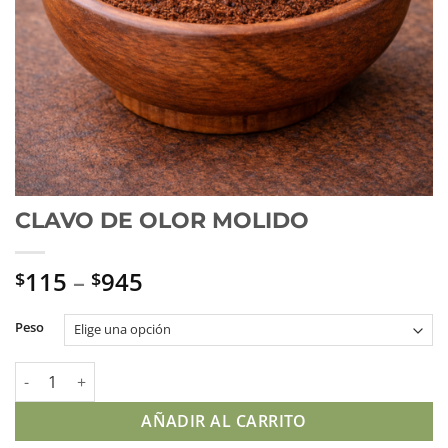
CLAVO DE OLOR MOLIDO
115
–
945
$
$
Peso
CLAVO DE OLOR MOLIDO cantidad
AÑADIR AL CARRITO