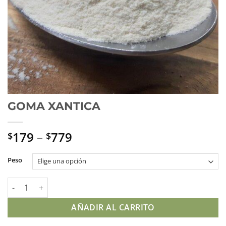
GOMA XANTICA
179
–
779
$
$
Peso
GOMA XANTICA cantidad
AÑADIR AL CARRITO