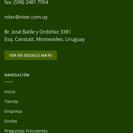
fax: (598) 2481 7954
niter@niter.com.uy
Br. José Batlle y Ordóñez 3381
Esq. Canstatt. Montevideo, Uruguay
VER EN GOOGLE MAPS
NAVEGACIÓN
Inicio
Tienda
Empresa
Envíos
Preguntas Frecuentes