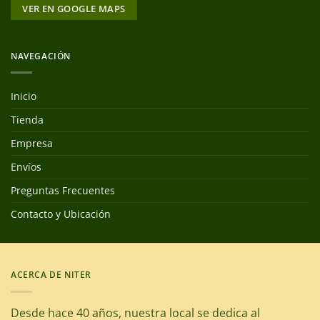
VER EN GOOGLE MAPS
NAVEGACIÓN
Inicio
Tienda
Empresa
Envíos
Preguntas Frecuentes
Contacto y Ubicación
ACERCA DE NITER
Desde hace 40 años, nuestra local se dedica al