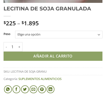
LECITINA DE SOJA GRANULADA
225
–
1.895
$
$
Peso
LECITINA DE SOJA GRANULADA cantidad
AÑADIR AL CARRITO
SKU:
LECITINA DE SOJA GRANU
Categoría:
SUPLEMENTOS ALIMENTICIOS