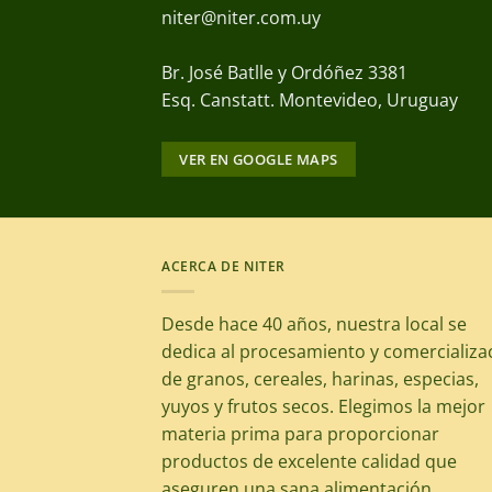
niter@niter.com.uy
Br. José Batlle y Ordóñez 3381
Esq. Canstatt. Montevideo, Uruguay
VER EN GOOGLE MAPS
ACERCA DE NITER
Desde hace 40 años, nuestra local se
dedica al procesamiento y comercializa
de granos, cereales, harinas, especias,
yuyos y frutos secos. Elegimos la mejor
materia prima para proporcionar
productos de excelente calidad que
aseguren una sana alimentación.