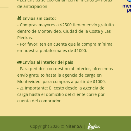
de anticipación.
🎁 Envíos sin costo:
- Compras mayores a $2500 tienen envío gratuito
dentro de Montevideo, Ciudad de la Costa y Las
Piedras.
- Por favor, ten en cuenta que la compra mínima
en nuestra plataforma es de $1000.
🚛 Envíos al interior del país
- Para pedidos con destino al interior, ofrecemos
envío gratuito hasta la agencia de carga en
Montevideo, para compras a partir de $1000.
- ⚠️ Importante: El costo desde la agencia de
carga hasta el domicilio del cliente corre por
cuenta del comprador.
Copyright 2026 ©
Niter SA
|