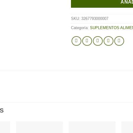
AÑAD
SKU:
3267793000007
Categoría:
SUPLEMENTOS ALIMEN
S