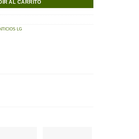
IR AL CARRITO
TICIOS LG