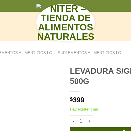
N
EMENTOS ALIMENTICIOS LG
/
SUPLEMENTOS ALIMENTICIOS LG
LEVADURA S/G
500G
399
$
Hay existencias
LEVADURA S/GLUTEN LESAFFR