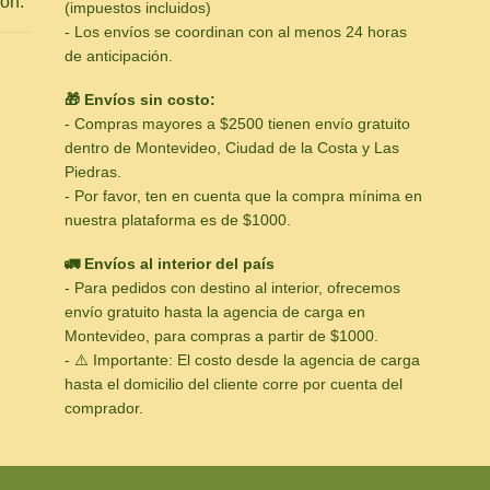
ón.
(impuestos incluidos)
- Los envíos se coordinan con al menos 24 horas
de anticipación.
🎁 Envíos sin costo:
- Compras mayores a $2500 tienen envío gratuito
dentro de Montevideo, Ciudad de la Costa y Las
Piedras.
- Por favor, ten en cuenta que la compra mínima en
nuestra plataforma es de $1000.
🚛 Envíos al interior del país
- Para pedidos con destino al interior, ofrecemos
envío gratuito hasta la agencia de carga en
Montevideo, para compras a partir de $1000.
- ⚠️ Importante: El costo desde la agencia de carga
hasta el domicilio del cliente corre por cuenta del
comprador.