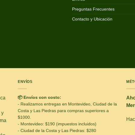
Preguntas Frecuentes
Contacto y Ubicación
ENVÍOS
MÉT
📦 Envíos con costo:
ica
Aho
- Realizamos entregas en Montevideo, Ciudad de la
Mer
Costa y Las Piedras para compras superiores a
 y
$1000.
Hacé
ima
- Montevideo: $190 (impuestos incluidos)
- Ciudad de la Costa y Las Piedras: $280