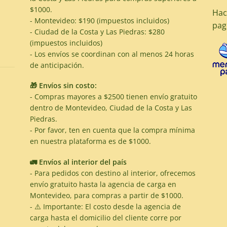
$1000.
Hac
- Montevideo: $190 (impuestos incluidos)
pag
- Ciudad de la Costa y Las Piedras: $280
(impuestos incluidos)
- Los envíos se coordinan con al menos 24 horas
de anticipación.
🎁 Envíos sin costo:
- Compras mayores a $2500 tienen envío gratuito
dentro de Montevideo, Ciudad de la Costa y Las
Piedras.
- Por favor, ten en cuenta que la compra mínima
en nuestra plataforma es de $1000.
🚛 Envíos al interior del país
- Para pedidos con destino al interior, ofrecemos
envío gratuito hasta la agencia de carga en
Montevideo, para compras a partir de $1000.
- ⚠️ Importante: El costo desde la agencia de
carga hasta el domicilio del cliente corre por