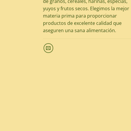
de granos, cereales, harinas, especias,
yuyos y frutos secos. Elegimos la mejor
materia prima para proporcionar
productos de excelente calidad que
aseguren una sana alimentación.