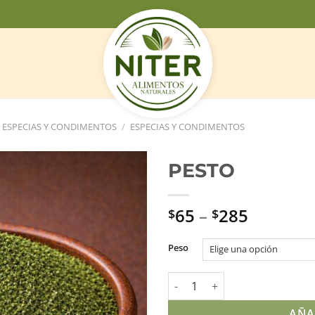
ESPECIAS Y CONDIMENTOS
/
ESPECIAS Y CONDIMENTOS
PESTO
65
–
285
$
$
Peso
PESTO cantidad
AÑA