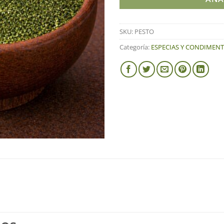
SKU:
PESTO
Categoría:
ESPECIAS Y CONDIMEN