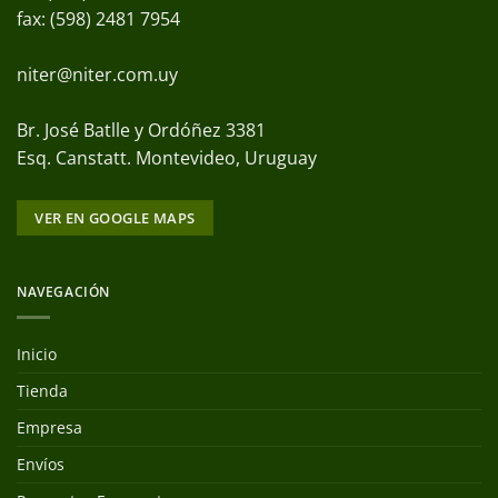
fax: (598) 2481 7954
niter@niter.com.uy
Br. José Batlle y Ordóñez 3381
Esq. Canstatt. Montevideo, Uruguay
VER EN GOOGLE MAPS
NAVEGACIÓN
Inicio
Tienda
Empresa
Envíos