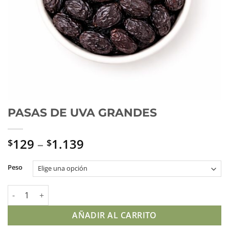
PASAS DE UVA GRANDES
129
–
1.139
$
$
Peso
PASAS DE UVA GRANDES cantidad
AÑADIR AL CARRITO