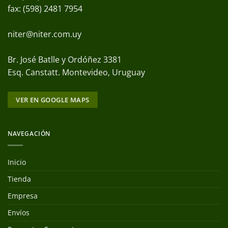
fax: (598) 2481 7954
niter@niter.com.uy
Br. José Batlle y Ordóñez 3381
Esq. Canstatt. Montevideo, Uruguay
VER EN GOOGLE MAPS
NAVEGACIÓN
Inicio
Tienda
Empresa
Envíos