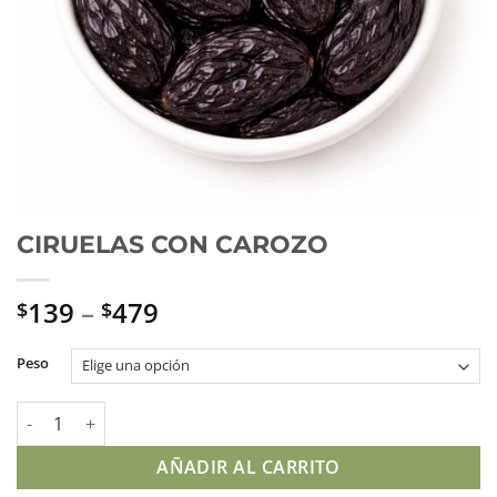
CIRUELAS CON CAROZO
139
–
479
$
$
Peso
CIRUELAS CON CAROZO cantidad
AÑADIR AL CARRITO