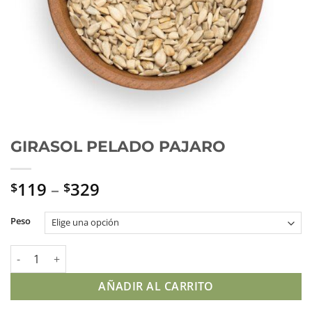
GIRASOL PELADO PAJARO
119
–
329
$
$
Peso
GIRASOL PELADO PAJARO cantidad
AÑADIR AL CARRITO