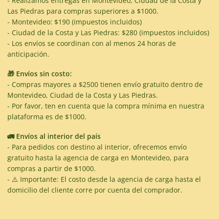
- Realizamos entregas en Montevideo, Ciudad de la Costa y
Las Piedras para compras superiores a $1000.
- Montevideo: $190 (impuestos incluidos)
- Ciudad de la Costa y Las Piedras: $280 (impuestos incluidos)
- Los envíos se coordinan con al menos 24 horas de
anticipación.
🎁 Envíos sin costo:
- Compras mayores a $2500 tienen envío gratuito dentro de
Montevideo, Ciudad de la Costa y Las Piedras.
- Por favor, ten en cuenta que la compra mínima en nuestra
plataforma es de $1000.
🚛 Envíos al interior del país
- Para pedidos con destino al interior, ofrecemos envío
gratuito hasta la agencia de carga en Montevideo, para
compras a partir de $1000.
- ⚠️ Importante: El costo desde la agencia de carga hasta el
domicilio del cliente corre por cuenta del comprador.