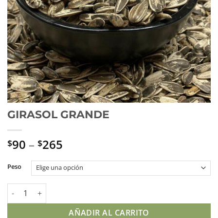
GIRASOL GRANDE
90
–
265
$
$
Peso
GIRASOL GRANDE cantidad
AÑADIR AL CARRITO