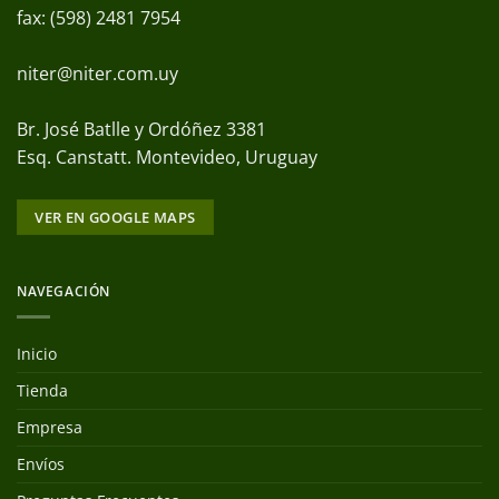
fax: (598) 2481 7954
niter@niter.com.uy
Br. José Batlle y Ordóñez 3381
Esq. Canstatt. Montevideo, Uruguay
VER EN GOOGLE MAPS
NAVEGACIÓN
Inicio
Tienda
Empresa
Envíos