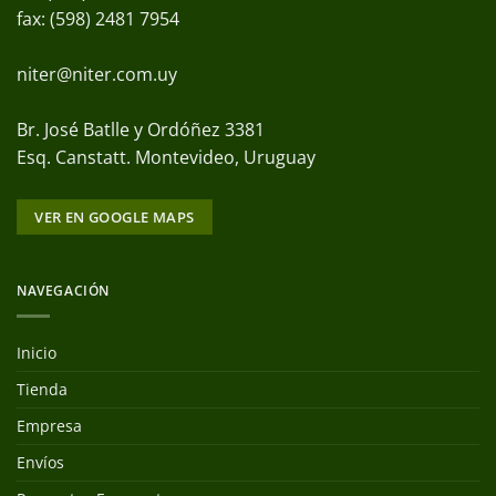
fax: (598) 2481 7954
niter@niter.com.uy
Br. José Batlle y Ordóñez 3381
Esq. Canstatt. Montevideo, Uruguay
VER EN GOOGLE MAPS
NAVEGACIÓN
Inicio
Tienda
Empresa
Envíos