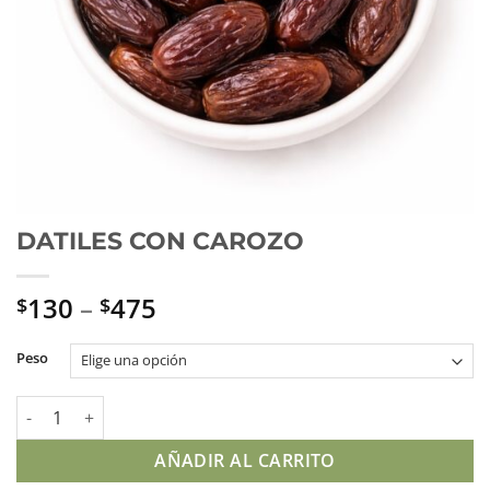
DATILES CON CAROZO
130
–
475
$
$
Peso
DATILES CON CAROZO cantidad
AÑADIR AL CARRITO