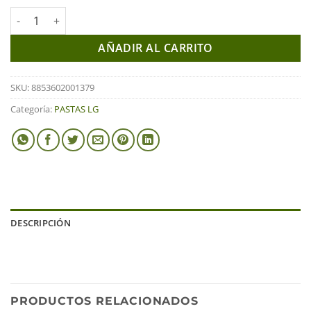
FIDEOS DE ARROZ STAR LION 200G cantidad
AÑADIR AL CARRITO
SKU:
8853602001379
Categoría:
PASTAS LG
DESCRIPCIÓN
PRODUCTOS RELACIONADOS