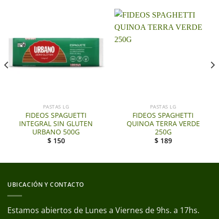
PASTAS LG
PASTAS LG
FIDEOS SPAGUETTI
FIDEOS SPAGHETTI
INTEGRAL SIN GLUTEN
QUINOA TERRA VERDE
URBANO 500G
250G
$
150
$
189
UBICACIÓN Y CONTACTO
Estamos abiertos de Lunes a Viernes de 9hs. a 17hs.