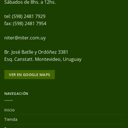
Sábados de 8hs. a 12hs.
tel: (598) 2481 7929
fax: (598) 2481 7954
niter@niter.com.uy
Br. José Batlle y Ordóñez 3381
Esq. Canstatt. Montevideo, Uruguay
VER EN GOOGLE MAPS
NAVEGACIÓN
Inicio
Tienda