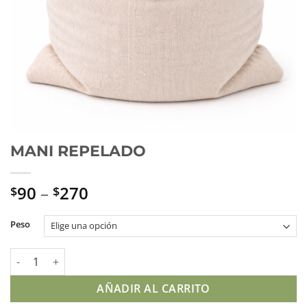
MANI REPELADO
90
–
270
$
$
Peso
MANI REPELADO cantidad
AÑADIR AL CARRITO