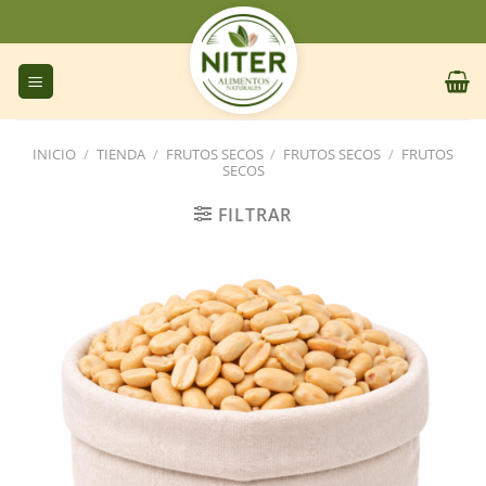
Saltar
al
contenido
INICIO
/
TIENDA
/
FRUTOS SECOS
/
FRUTOS SECOS
/
FRUTOS
SECOS
FILTRAR