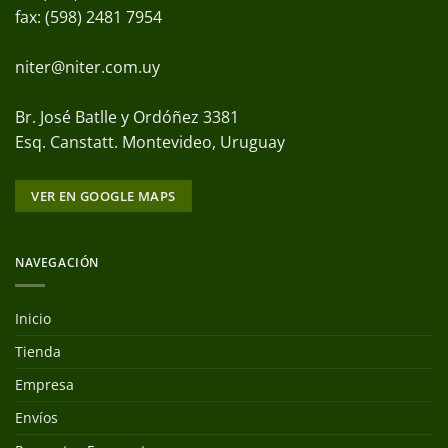
fax: (598) 2481 7954
niter@niter.com.uy
Br. José Batlle y Ordóñez 3381
Esq. Canstatt. Montevideo, Uruguay
VER EN GOOGLE MAPS
NAVEGACIÓN
Inicio
Tienda
Empresa
Envíos