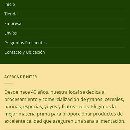
Inicio
Tienda
Empresa
Envíos
Preguntas Frecuentes
Contacto y Ubicación
ACERCA DE NITER
Desde hace 40 años, nuestra local se dedica al
procesamiento y comercialización de granos, cereales,
harinas, especias, yuyos y frutos secos. Elegimos la
mejor materia prima para proporcionar productos de
excelente calidad que aseguren una sana alimentación.