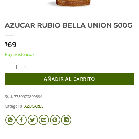
AZUCAR RUBIO BELLA UNION 500G
69
$
Hay existencias
AZUCAR RUBIO BELLA UNION 500G cantidad
AÑADIR AL CARRITO
SKU:
7730975890384
Categoría:
AZUCARES