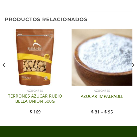
PRODUCTOS RELACIONADOS
AZUCARES
AZUCARES
TERRONES AZUCAR RUBIO
AZUCAR IMPALPABLE
BELLA UNION 500G
$
169
$
31
–
$
95