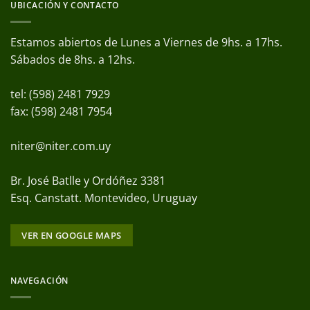
UBICACIÓN Y CONTACTO
Estamos abiertos de Lunes a Viernes de 9hs. a 17hs.
Sábados de 8hs. a 12hs.
tel: (598) 2481 7929
fax: (598) 2481 7954
niter@niter.com.uy
Br. José Batlle y Ordóñez 3381
Esq. Canstatt. Montevideo, Uruguay
VER EN GOOGLE MAPS
NAVEGACIÓN