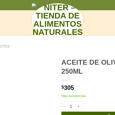
N
EITES
ACEITE DE OL
250ML
305
$
Hay existencias
ACEITE DE OLIVA SANTA LAUR