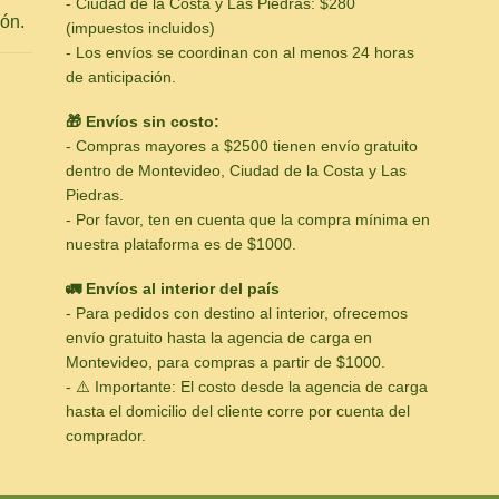
- Ciudad de la Costa y Las Piedras: $280
ón.
(impuestos incluidos)
- Los envíos se coordinan con al menos 24 horas
de anticipación.
🎁 Envíos sin costo:
- Compras mayores a $2500 tienen envío gratuito
dentro de Montevideo, Ciudad de la Costa y Las
Piedras.
- Por favor, ten en cuenta que la compra mínima en
nuestra plataforma es de $1000.
🚛 Envíos al interior del país
- Para pedidos con destino al interior, ofrecemos
envío gratuito hasta la agencia de carga en
Montevideo, para compras a partir de $1000.
- ⚠️ Importante: El costo desde la agencia de carga
hasta el domicilio del cliente corre por cuenta del
comprador.