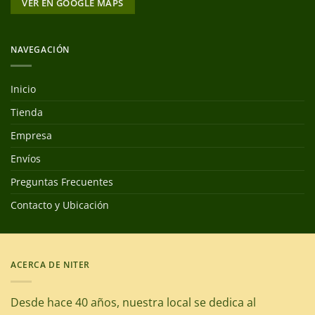
VER EN GOOGLE MAPS
NAVEGACIÓN
Inicio
Tienda
Empresa
Envíos
Preguntas Frecuentes
Contacto y Ubicación
ACERCA DE NITER
Desde hace 40 años, nuestra local se dedica al