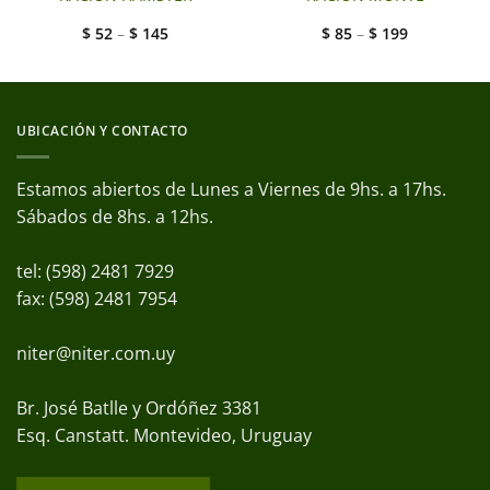
$
52
–
$
145
$
85
–
$
199
UBICACIÓN Y CONTACTO
Estamos abiertos de Lunes a Viernes de 9hs. a 17hs.
Sábados de 8hs. a 12hs.
tel: (598) 2481 7929
fax: (598) 2481 7954
niter@niter.com.uy
Br. José Batlle y Ordóñez 3381
Esq. Canstatt. Montevideo, Uruguay