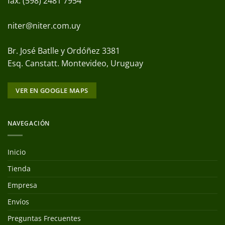
fax: (598) 2481 7954
niter@niter.com.uy
Br. José Batlle y Ordóñez 3381
Esq. Canstatt. Montevideo, Uruguay
VER EN GOOGLE MAPS
NAVEGACIÓN
Inicio
Tienda
Empresa
Envíos
Preguntas Frecuentes