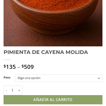
PIMIENTA DE CAYENA MOLIDA
135
–
509
$
$
Peso
PIMIENTA DE CAYENA MOLIDA cantidad
AÑADIR AL CARRITO