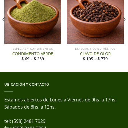
ESPECIAS Y CONDIMENTOS
ESPECIAS Y CONDIMENTOS
CONDIMENTO VERDE
CLAVO DE OLOR
$
69
–
$
239
$
105
–
$
779
UBICACIÓN Y CONTACTO
Estamos abiertos de Lunes a Viernes de 9hs. a 17hs.
Sábados de 8hs. a 12hs.
tel: (598) 2481 7929