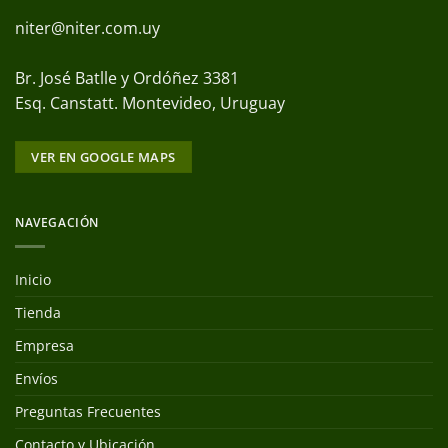
niter@niter.com.uy
Br. José Batlle y Ordóñez 3381
Esq. Canstatt. Montevideo, Uruguay
VER EN GOOGLE MAPS
NAVEGACIÓN
Inicio
Tienda
Empresa
Envíos
Preguntas Frecuentes
Contacto y Ubicación