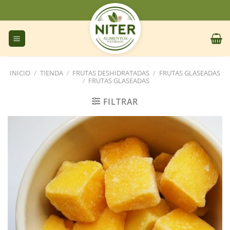
Saltar
al
contenido
INICIO
/
TIENDA
/
FRUTAS DESHIDRATADAS
/
FRUTAS GLASEADAS
/
FRUTAS GLASEADAS
FILTRAR