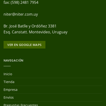
fax: (598) 2481 7954
niter@niter.com.uy
Br. José Batlle y Ordóñez 3381
Esq. Canstatt. Montevideo, Uruguay
VER EN GOOGLE MAPS
NAVEGACIÓN
Inicio
Tienda
Empresa
Envíos
Preguntas Frecuentes