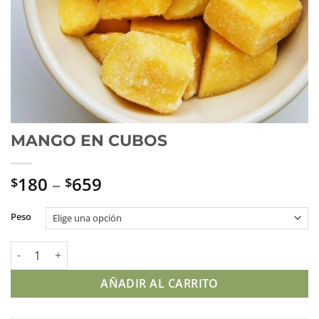
MANGO EN CUBOS
180
–
659
$
$
Peso
MANGO EN CUBOS cantidad
AÑADIR AL CARRITO