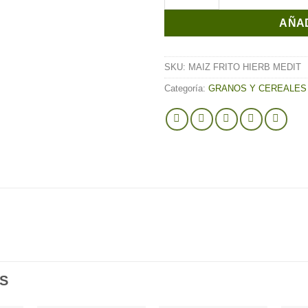
AÑAD
SKU:
MAIZ FRITO HIERB MEDIT
Categoría:
GRANOS Y CEREALES
S