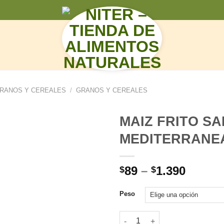
N
RANOS Y CEREALES
/
GRANOS Y CEREALES
MAIZ FRITO S
MEDITERRANE
89
–
1.390
$
$
Peso
MAIZ FRITO SABOR HIERBAS 