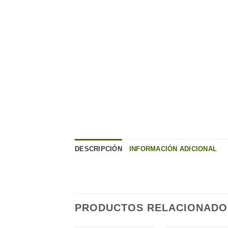
DESCRIPCIÓN
INFORMACIÓN ADICIONAL
PRODUCTOS RELACIONADO