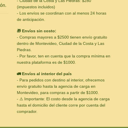
- Ciudad de la Costa y Las Piedras: $280
ón.
(impuestos incluidos)
- Los envíos se coordinan con al menos 24 horas
de anticipación.
🎁 Envíos sin costo:
- Compras mayores a $2500 tienen envío gratuito
dentro de Montevideo, Ciudad de la Costa y Las
Piedras.
- Por favor, ten en cuenta que la compra mínima en
nuestra plataforma es de $1000.
🚛 Envíos al interior del país
- Para pedidos con destino al interior, ofrecemos
envío gratuito hasta la agencia de carga en
Montevideo, para compras a partir de $1000.
- ⚠️ Importante: El costo desde la agencia de carga
hasta el domicilio del cliente corre por cuenta del
comprador.