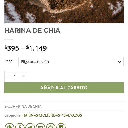
HARINA DE CHIA
395
–
1.149
$
$
Peso
HARINA DE CHIA cantidad
AÑADIR AL CARRITO
SKU:
HARINA DE CHIA
Categoría:
HARINAS MOLIENDAS Y SALVADOS