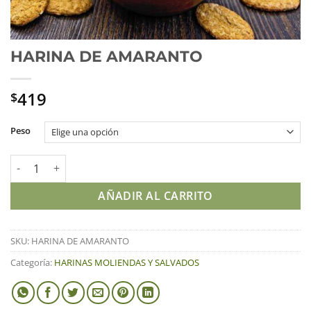
HARINA DE AMARANTO
419
$
Peso
HARINA DE AMARANTO cantidad
AÑADIR AL CARRITO
SKU:
HARINA DE AMARANTO
Categoría:
HARINAS MOLIENDAS Y SALVADOS