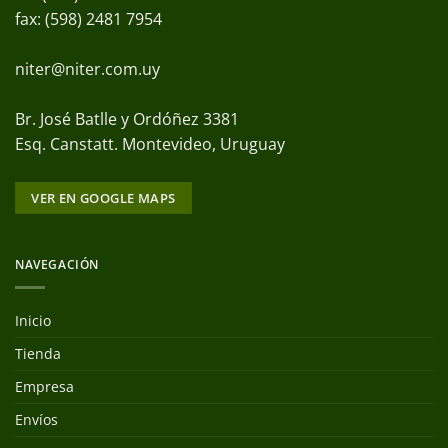
fax: (598) 2481 7954
niter@niter.com.uy
Br. José Batlle y Ordóñez 3381
Esq. Canstatt. Montevideo, Uruguay
VER EN GOOGLE MAPS
NAVEGACIÓN
Inicio
Tienda
Empresa
Envíos