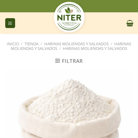
Saltar
al
contenido
INICIO
/
TIENDA
/
HARINAS MOLIENDAS Y SALVADOS
/
HARINAS
MOLIENDAS Y SALVADOS
/
HARINAS MOLIENDAS Y SALVADOS
FILTRAR