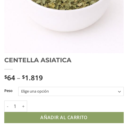
CENTELLA ASIATICA
64
–
1.819
$
$
Peso
CENTELLA ASIATICA cantidad
AÑADIR AL CARRITO