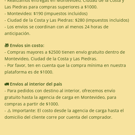
- Realizamos entregas en Montevideo, Ciudad de la Costa y
Las Piedras para compras superiores a $1000.
- Montevideo: $190 (impuestos incluidos)
- Ciudad de la Costa y Las Piedras: $280 (impuestos incluidos)
- Los envíos se coordinan con al menos 24 horas de
anticipación.
🎁 Envíos sin costo:
- Compras mayores a $2500 tienen envío gratuito dentro de
Montevideo, Ciudad de la Costa y Las Piedras.
- Por favor, ten en cuenta que la compra mínima en nuestra
plataforma es de $1000.
🚛 Envíos al interior del país
- Para pedidos con destino al interior, ofrecemos envío
gratuito hasta la agencia de carga en Montevideo, para
compras a partir de $1000.
- ⚠️ Importante: El costo desde la agencia de carga hasta el
domicilio del cliente corre por cuenta del comprador.